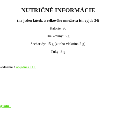
NUTRIČNÉ INFORMÁCIE
(na jeden kúsok, z celkového množstva ich vyjde 24)
Kalórie: 96
Bielkoviny: 3 g
Sacharidy: 15 g (z toho vláknina 2 g)
Tuky: 3 g
dvodnenie !
objednáš TU
agram .