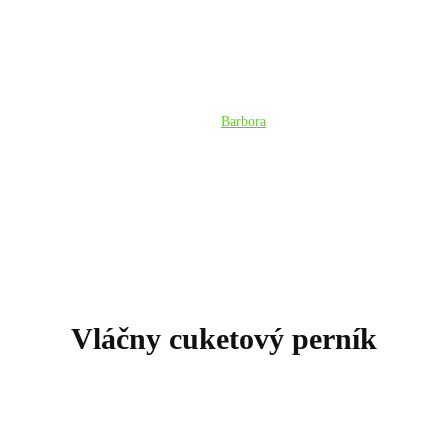
Barbora
Vláčny cuketový perník