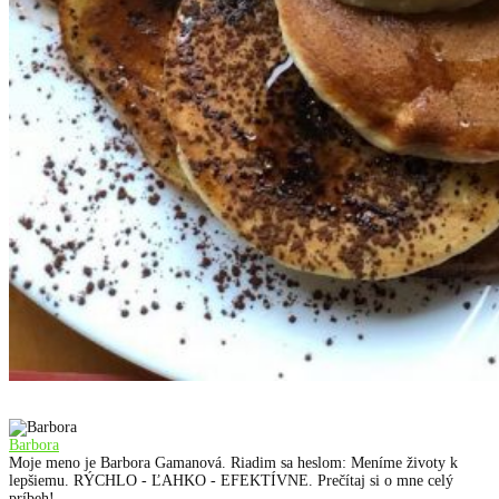
Barbora
Moje meno je Barbora Gamanová. Riadim sa heslom: Meníme životy k
lepšiemu. RÝCHLO - ĽAHKO - EFEKTÍVNE. Prečítaj si o mne celý
príbeh!