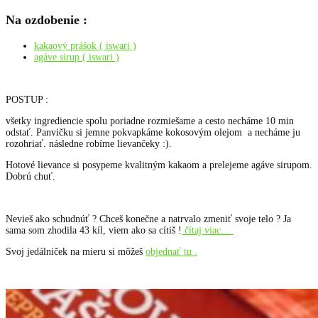
Na ozdobenie :
kakaový prášok ( iswari )
agáve sirup ( iswari )
POSTUP :
všetky ingrediencie spolu poriadne rozmiešame a cesto necháme 10 min
odstať. Panvičku si jemne pokvapkáme kokosovým olejom a necháme ju
rozohriať. následne robíme lievančeky :).
Hotové lievance si posypeme kvalitným kakaom a prelejeme agáve sirupom.
Dobrú chuť.
Nevieš ako schudnúť ? Chceš konečne a natrvalo zmeniť svoje telo ? Ja
sama som zhodila 43 kíl, viem ako sa cítiš !
čítaj viac…
Svoj jedálniček na mieru si môžeš
objednať tu .