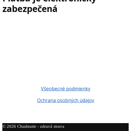
zabezpečená
Všeobecné podmienky
Ochrana osobných údajov
© 2026 Chudnutie - zdravá strava