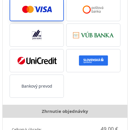
Bankový prevod
Zhrnutie objednávky
49,00 €
Celkom k úhrade: