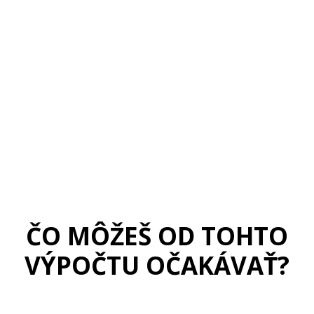
chodov
ČO MÔŽEŠ OD TOHTO
VÝPOČTU OČAKÁVAŤ?