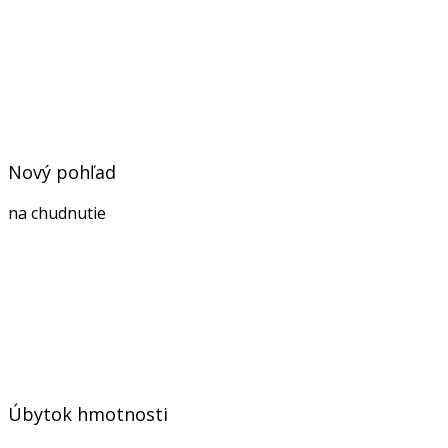
Nový pohľad
na chudnutie
Úbytok hmotnosti