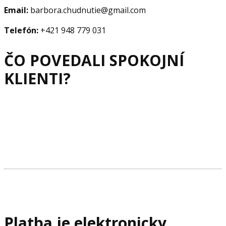
Email:
barbora.chudnutie@gmail.com
Telefón:
+421 948 779 031
ČO POVEDALI SPOKOJNÍ
KLIENTI?
Platba je elektronicky