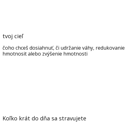
tvoj cieľ
čoho chceš dosiahnuť, či udržanie váhy, redukovanie
hmotnosit alebo zvýšenie hmotnosti
Koľko krát do dňa sa stravujete