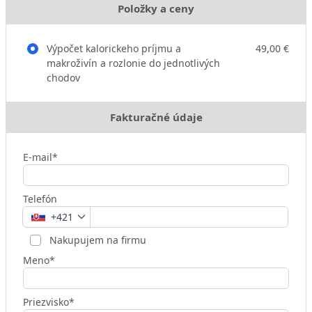
Položky a ceny
Výpočet kalorickeho príjmu a
49,00 €
makroživín a rozlonie do jednotlivých
chodov
Fakturačné údaje
E-mail*
Telefón
+421
Nakupujem na firmu
Meno*
Priezvisko*