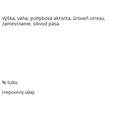
Výška, váha, pohybová aktivita, úroveň stresu,
zamestnanie, obvod pása
% tuku
(nepovinný údaj)