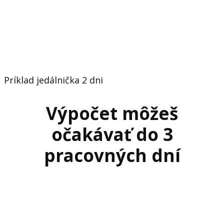
Príklad jedálnička 2 dni
Výpočet môžeš
očakávať do 3
pracovných dní